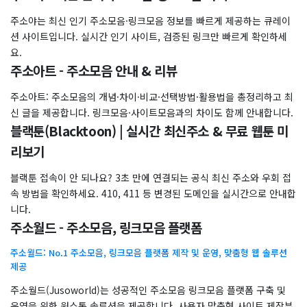
주소야는 최신 인기 주소모음·링크모음 정보를 빠르게 제공하는 큐레이
션 사이트입니다. 실시간 인기 사이트, 검증된 링크만 빠르게 확인하세
요.
주소아트 - 주소모음 안내 & 리뷰
주소아트: 주소모음의 개념·차이·비교·선택방법·활용법을 총정리하고 최
신 글을 제공합니다. 링크모음·사이트모음과의 차이도 함께 안내합니다.
블랙툰(Blacktoon) | 실시간 최신주소 & 무료 웹툰 미
리보기
블랙툰 접속이 안 되나요? 3초 만에 연결되는 공식 최신 주소와 우회 접
속 방법을 확인하세요. 410, 411 등 변경된 도메인을 실시간으로 안내합
니다.
주소월드 - 주소모음, 링크모음 플랫폼
주소월드: No.1 주소모음, 링크모음 플랫폼 제작 및 운영, 맞춤형 웹 솔루션
제공
주소월드(Jusoworld)는 성공적인 주소모음 링크모음 플랫폼 구축 및
운영을 위한 원스톱 솔루션을 제공합니다. 사용자 맞춤형 사이트 제작부