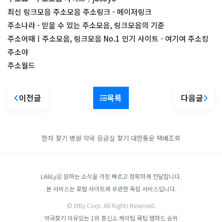
최신 링크모음 주소모음 주소링크 - 메이저링크
주소나라 - 믿을 수 있는 주소모음, 링크모음의 기준
주소어때ㅣ주소모음, 링크모음 No.1 인기 사이트 - 여기여 주소킹
주소야
주소월드
이전글
목록
다음글
한자 찾기
병원 약국 응급실 찾기
대한통운 택배조회
LikkLy은 원하는 소식을 가장 빠르고 정확하게 전달합니다.
본 서비스는 포털 사이트와 무관한 독립 서비스입니다.
© littly Corp. All Rights Reserved.
약국찾기
이유있는 1위 흥신소
케이팁
쿡팁
웹하드 순위