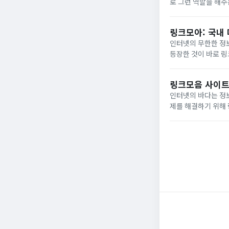
로 그런 역할을 해주
음 사이트가 가지는
자료들을 카...
링크모아: 국내
인터넷의 무한한 정보
등장한 것이 바로 
자리 잡고 있습니다.
별로...
링크모음 사이트
인터넷의 바다는 정보
제를 해결하기 위해
한데 모아 카테고리별
빠르고...