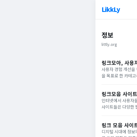
LikkLy
정보
littly.org
링크모아, 사용
사용자 경험 개선을
을 목표로 한 카테고
록 인기 카테고리를
왔으나, 사용자...
링크모음 사이트
인터넷에서 사용자들
사이트들은 다양한 웹
보나 서비스에 바로 
자의 다양한...
링크 모음 사이
디지털 시대에 정보의