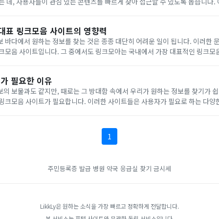
는 데, 사용자들이 관심 있는 콘텐츠를 빠르게 찾아 접근할 수 있도록 돕습니다. 
 주요 장점들을 소개하고자 합니다.정보 검색의 효율성 향상링크 모음 사이트는
 대표 링크모음 사이트의 영향력
 바다에서 원하는 정보를 찾는 것은 종종 대단히 어려운 일이 됩니다. 이러한 
링크모음 사이트입니다. 그 중에서도 링크모아는 국내에서 가장 대표적인 링크모음
 최신 인기 토렌트, 스포츠, 커뮤니티, 웹툰, 무료 드라마 등 다양한 카테고리로
가 필요한 이유
의 보물과도 같지만, 때로는 그 방대함 속에서 우리가 원하는 정보를 찾기가 쉽
 링크모음 사이트가 필요합니다. 이러한 사이트들은 사용자가 필요로 하는 다양
로 정리하여 제공합니다. 이는 정보 검색 시간을 대폭 줄여주며, 사용자가 원하
1
주민등록증 발급
병원 약국 응급실 찾기
금시세
LikkLy은 원하는 소식을 가장 빠르고 정확하게 전달합니다.
본 서비스는 포털 사이트와 무관한 독립 서비스입니다.