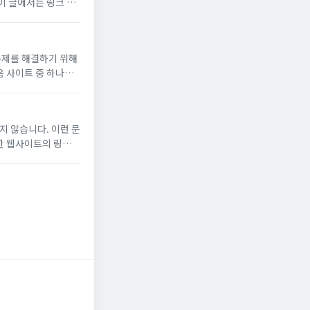
이 글에서는 링크 모
 관련된 웹사이트와
문제를 해결하기 위해
 사이트 중 하나로
 분류된 각 카테고리
지 않습니다. 이런 문
한 웹사이트의 링크를
는 정확한 결과에 더