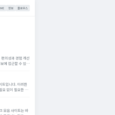
ME
정보
플로우스
 편의성과 경험 개선
정보에 접근할 수 있도
별로 정리하여 제공해
이트입니다. 이러한
필요 없이 필요한 정
매우 다양하여, 사용
크 모음 사이트는 바