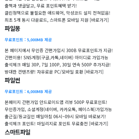
출첵과 댓글달고, 무료 포인트혜택 받기!
클린정책으로 불필요한 애드웨어, 악성코드 설치 전혀없음!
최초 5개 동시 다운로드, 스마트폰 모바일 지원 [바로가기]
파일몽
무료포인트 : 5,000MB 제공
본 페이지에서 무인증 간편가입시 300B 무료포인트가 지급!
간편이용! SNS계정(구글,카톡,네이버) 아이디로 가입가능
출석체크 매일 30P, 7일 100P, 30일 연속 500P 추가지급!
방대한 컨텐츠량! 자유로운 PC/모바일 호환 [바로가기]
파일썬
무료포인트 : 6,000MB 제공
본페이지 간편가입 안드로이드앱 리뷰 500P 무료포인트!
무인증가입, 소셜계정(네이버, 카카오톡, 페이스북)가입가능
출근길/등교길인 매일아침 06시~09시 모바일 바로보기!
출석체크 포인트! 마일리지로 포인트 무료충전 [바로가기]
스마트파일