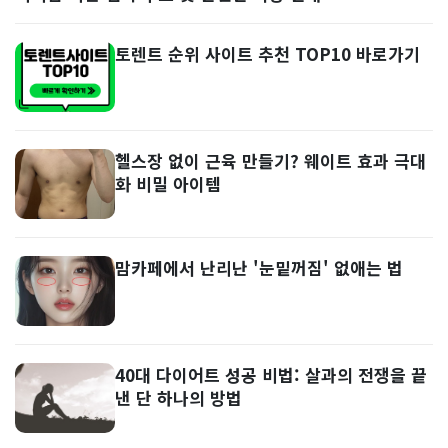
토렌트 순위 사이트 추천 TOP10 바로가기
헬스장 없이 근육 만들기? 웨이트 효과 극대
화 비밀 아이템
맘카페에서 난리난 '눈밑꺼짐' 없애는 법
40대 다이어트 성공 비법: 살과의 전쟁을 끝
낸 단 하나의 방법