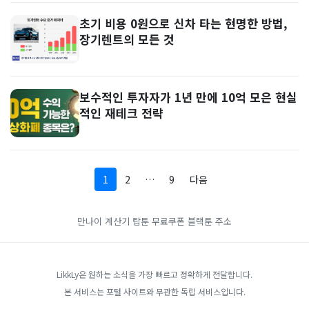
초기 비용 0원으로 신차 타는 현명한 방법,
장기렌트의 모든 것
보수적인 투자자가 1년 만에 10억 모은 현실
적인 재테크 전략
1
2
…
9
다음
만나이 계산기
탑툰 무료쿠폰
블랙툰 주소
LikkLy은 원하는 소식을 가장 빠르고 정확하게 전달합니다.
본 서비스는 포털 사이트와 무관한 독립 서비스입니다.