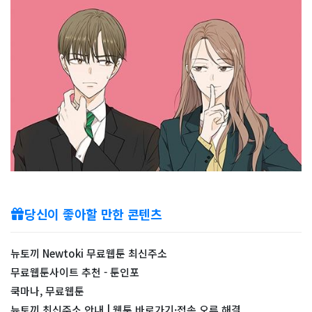
당신이 좋아할 만한 콘텐츠
뉴토끼 Newtoki 무료웹툰 최신주소
무료웹툰사이트 추천 - 툰인포
쿡마나, 무료웹툰
뉴토끼 최신주소 안내 | 웹툰 바로가기·접속 오류 해결