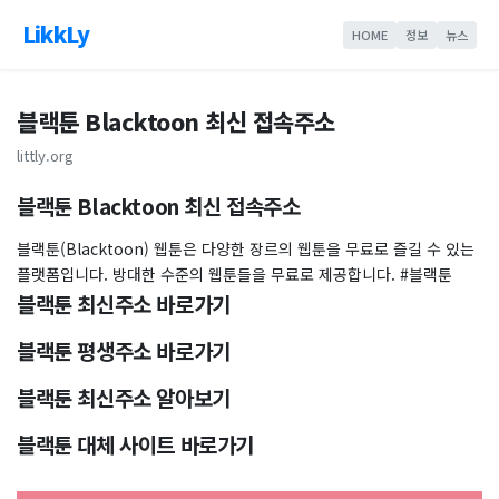
LikkLy
HOME
정보
뉴스
블랙툰 Blacktoon 최신 접속주소
littly.org
블랙툰 Blacktoon 최신 접속주소
블랙툰(Blacktoon) 웹툰은 다양한 장르의 웹툰을 무료로 즐길 수 있는
플랫폼입니다. 방대한 수준의 웹툰들을 무료로 제공합니다. #블랙툰
블랙툰 최신주소 바로가기
블랙툰 평생주소 바로가기
블랙툰 최신주소 알아보기
블랙툰 대체 사이트 바로가기