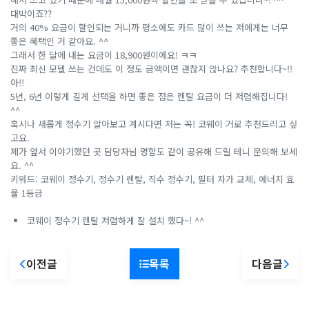
대박이죠??
거의 40% 요금이 할인되는 거니까 평소에도 카드 많이 쓰는 저에게는 너무
좋은 혜택인 거 같아요. ^^
그래서 한 달에 내는 요금이 18,900원이에요! ㅋㅋ
진짜 최신 모델 쓰는 건데도 이 정도 금액이면 괜찮지 않나요? 추천합니다~!!
아!!
5년, 6년 이렇게 길게 선택을 하면 좋은 점은 렌탈 요금이 더 저렴해집니다!
^^
혹시나 새롭게 정수기 알아보고 계시다면 저는 꼭! 코웨이 거로 추천드리고 싶
고요.
제가 앞서 이야기했던 곳 담당자님 명함도 같이 공유해 드릴 테니 문의해 보세
요. ^^
키워드: 코웨이 정수기, 정수기 렌탈, 직수 정수기, 필터 자가 교체, 에너지 효
율 1등급
코웨이 정수기 렌탈 저렴하게 잘 설치 했다~! ^^
이전글
목록
다음글