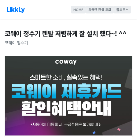
LikkLy
HOME
유용한 환급 조회
플로우스
코웨이 정수기 렌탈 저렴하게 잘 설치 했다~! ^^
코웨이 정수기