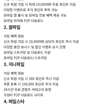
신규 회원 가입 시 최대 10,000MB 무료 포인트 지급
다양한 이벤트로 추가 포인트 획득 가능
모바일 앱 출시 및 모바일 전용 혜택 제공 가능
모바일 최적화 P2P 다운로드
2. 꿀파일
가입 혜택 정보
신규 회원 가입 시 10,000MB 상당의 포인트 즉시 지급
다양한 충전 보너스 및 할인 이벤트 상시 진행
모바일 스트리밍 및 다운로드 지원
모바일 P2P 다운로드/스트리밍
3. 지니파일
가입 혜택 정보
신규 회원 가입 시 300 포인트 즉시 지급
쿠폰 등록 시 100,000 포인트 추가 지급
24시간 무료 콘텐츠 카테고리 운영
가성비 P2P 다운로드 사이트
4. 파일스타