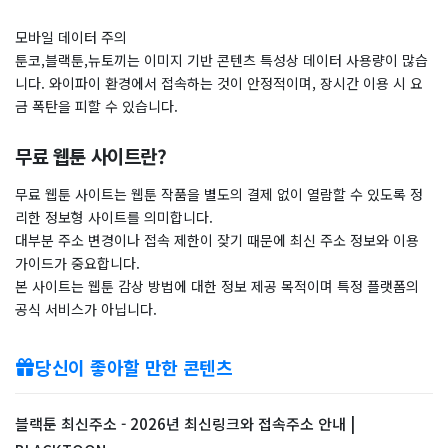
모바일 데이터 주의
툰코,블랙툰,뉴토끼는 이미지 기반 콘텐츠 특성상 데이터 사용량이 많습
니다. 와이파이 환경에서 접속하는 것이 안정적이며, 장시간 이용 시 요
금 폭탄을 피할 수 있습니다.
무료 웹툰 사이트란?
무료 웹툰 사이트는 웹툰 작품을 별도의 결제 없이 열람할 수 있도록 정
리한 정보형 사이트를 의미합니다.
대부분 주소 변경이나 접속 제한이 잦기 때문에 최신 주소 정보와 이용
가이드가 중요합니다.
본 사이트는 웹툰 감상 방법에 대한 정보 제공 목적이며 특정 플랫폼의
공식 서비스가 아닙니다.
당신이 좋아할 만한 콘텐츠
블랙툰 최신주소 - 2026년 최신링크와 접속주소 안내 |