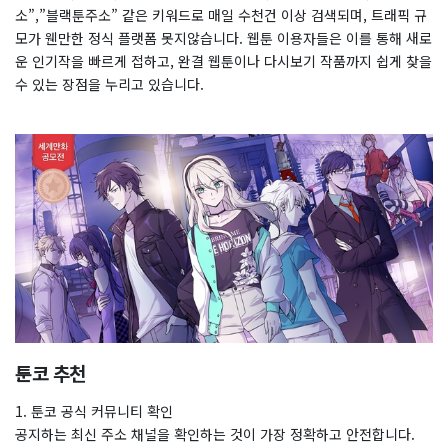
소”,”블랙툰주소” 같은 키워드로 매일 수천건 이상 검색되며, 트래픽 규
모가 웬만한 정식 플랫폼 못지않습니다. 웹툰 이용자들은 이를 통해 새로
운 인기작을 빠르게 접하고, 완결 웹툰이나 다시보기 작품까지 쉽게 찾을
수 있는 장점을 누리고 있습니다.
툰코 추천
1. 툰코 공식 커뮤니티 확인
공지하는 최신 주소 채널을 확인하는 것이 가장 정확하고 안전합니다.