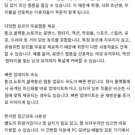
담 없이 최신 웹툰을 즐길 수 있습니다. 이 때문에 학생, 사회 초년생, 무
지출을 선호하는 이용자들이 꾸준히 찾게 됩니다.
다양한 장르의 무료웹툰 제공
툰코,블랙툰,뉴토끼는 로맨스, 판타지, 액션, 학원물, 스포츠, 스릴러, 공
포, 드라마 등 거의 모든 장르를 포함합니다. 특정 장르에 치우치지 않고,
광범위한 장르를 무료로 제공하기 때문에 취향이 다른 사용자들도 만족
할 수 있습니다. 예를 들어, 로맨스 웹툰을 선호하는 여성 유저부터, 액션
·판타지를 찾는 남성 유저까지 폭넓게 커버할 수 있습니다.
빠른 업데이트 속도
툰코,뉴토끼,블랙툰은 웹툰 업로드 속도가 빠른 편입니다. 정식 플랫폼에
서 공개된 최신화를 바로 업데이트하거나, 심지어 일부 작품은 비슷한 시
점에 맞춰 제공되는 경우도 있습니다. 빠른 업데이트는 곧 재방문율 증가
로 이어지게 됩니다.
편리한 접근성과 사용성
별도의 회원가입이나 앱 설치가 필요 없고, 웹 브라우저만 있으면 바로
이용할 수 있습니다. 이 간편함 덕분에 PC·모바일·태블릿 모든 기기에서