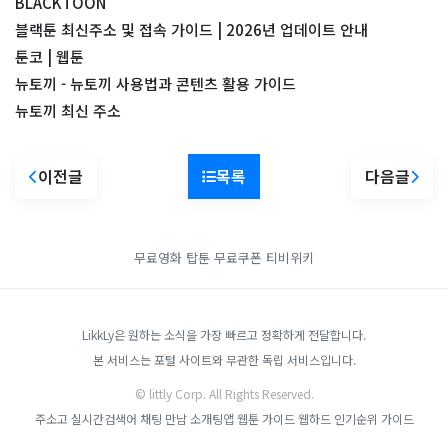
BLACKTOON
블랙툰 최신주소 및 접속 가이드 | 2026년 업데이트 안내
툰코 | 웹툰
뉴토끼 - 뉴토끼 사용법과 콘텐츠 활용 가이드
뉴토끼 최신 주소
이전글
목록
다음글
무료영화
탑툰 무료쿠폰
티비위키
LikkLy은 원하는 소식을 가장 빠르고 정확하게 전달합니다.
본 서비스는 포털 사이트와 무관한 독립 서비스입니다.
© littly Corp. All Rights Reserved.
주소고
실시간검색어
채팅 만남 소개팅앱
웹툰 가이드
웹하드 인기순위 가이드