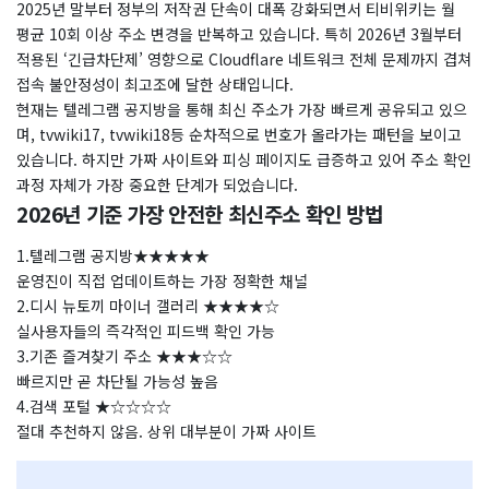
2025년 말부터 정부의 저작권 단속이 대폭 강화되면서 티비위키는 월
평균 10회 이상 주소 변경을 반복하고 있습니다. 특히 2026년 3월부터
적용된 ‘긴급차단제’ 영향으로 Cloudflare 네트워크 전체 문제까지 겹쳐
접속 불안정성이 최고조에 달한 상태입니다.
현재는 텔레그램 공지방을 통해 최신 주소가 가장 빠르게 공유되고 있으
며, tvwiki17, tvwiki18등 순차적으로 번호가 올라가는 패턴을 보이고
있습니다. 하지만 가짜 사이트와 피싱 페이지도 급증하고 있어 주소 확인
과정 자체가 가장 중요한 단계가 되었습니다.
2026년 기준 가장 안전한 최신주소 확인 방법
1.텔레그램 공지방★★★★★
운영진이 직접 업데이트하는 가장 정확한 채널
2.디시 뉴토끼 마이너 갤러리 ★★★★☆
실사용자들의 즉각적인 피드백 확인 가능
3.기존 즐겨찾기 주소 ★★★☆☆
빠르지만 곧 차단될 가능성 높음
4.검색 포털 ★☆☆☆☆
절대 추천하지 않음. 상위 대부분이 가짜 사이트