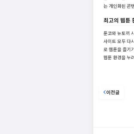
는 개인화된 콘
최고의 웹툰 
툰코와 뉴토끼 
사이트 모두 다시
로 웹툰을 즐기
웹툰 환경을 누
이전글