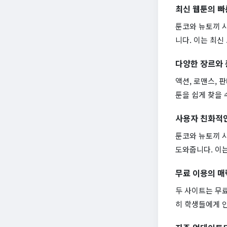
최신 웹툰의 빠
툰코와 뉴토끼 
니다. 이는 최신
다양한 장르와
액션, 로맨스, 
툰을 쉽게 찾을 
사용자 친화적
툰코와 뉴토끼 
도와줍니다. 이
무료 이용의 매
두 사이트는 무
히 학생들에게 