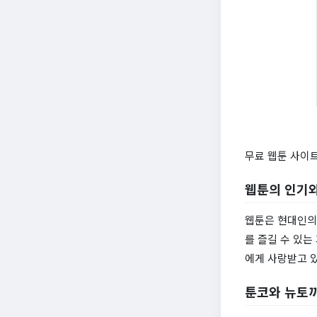
무료 웹툰 사이트
웹툰의 인기와
웹툰은 현대인의 
를 즐길 수 있
에게 사랑받고 
툰코와 뉴토끼