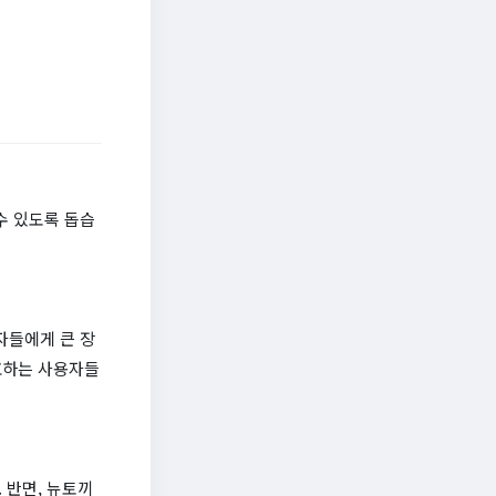
수 있도록 돕습
자들에게 큰 장
호하는 사용자들
 반면, 뉴토끼