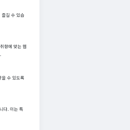
 즐길 수 있습
 취향에 맞는 웹
.
찾을 수 있도록
다. 이는 특