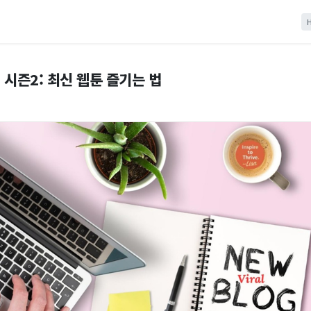
시즌2: 최신 웹툰 즐기는 법