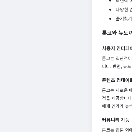
최신작 
다양한 
즐겨찾기
툰코와 뉴토
사용자 인터페
툰코는 직관적이
니다. 반면, 
콘텐츠 업데이
툰코는 새로운 
점을 제공합니다
에게 인기가 높
커뮤니티 기능
툰코는 웹툰 외에