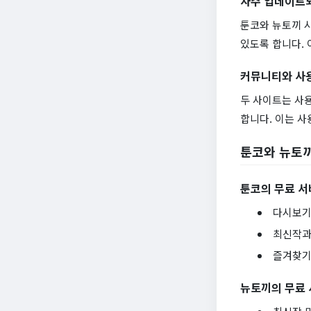
자주 업데이트
툰코와 뉴토끼 
있도록 합니다.
커뮤니티와 사
두 사이트는 사
합니다. 이는 사
툰코와 뉴토
툰코의 무료 
다시보기
최신작과
즐겨찾기
뉴토끼의 무료