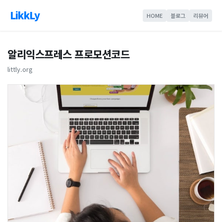
LikkLy
HOME
블로그
리뷰어
알리익스프레스 프로모션코드
littly.org