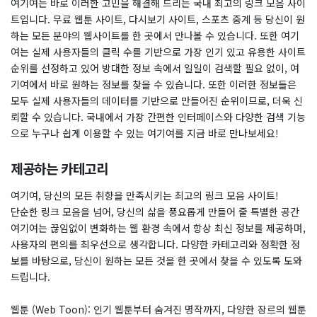
여기여는 바로 이러한 고민을 해결해 드리는 국내 최고의 링크 모음 사이
트입니다. 무료 웹툰 사이트, 다시보기 사이트, 스포츠 중계 등 당신이 원
하는 모든 분야의 웹사이트를 한 곳에서 만나볼 수 있습니다. 또한 여기
여는 실제 사용자들의 클릭 수를 기반으로 가장 인기 있고 유용한 사이트
순위를 선정하고 있어 방대한 정보 속에서 일일이 검색할 필요 없이, 여
기여에서 바로 원하는 정보를 찾을 수 있습니다. 또한 이러한 정보들은
모두 실제 사용자들의 데이터를 기반으로 만들어진 순위이므로, 더욱 신
뢰할 수 있습니다. 국내에서 가장 간편한 인터페이스와 다양한 검색 기능
으로 누구나 쉽게 이용할 수 있는 여기여를 지금 바로 만나보세요!
제공하는 카테고리
여기여, 당신의 모든 취향을 만족시키는 최고의 링크 모음 사이트!
단순한 링크 모음을 넘어, 당신의 삶을 풍요롭게 만들어 줄 특별한 공간
여기여는 끊임없이 변화하는 웹 환경 속에서 항상 최신 정보를 제공하며,
사용자의 편의를 최우선으로 생각합니다. 다양한 카테고리와 정확한 정
보를 바탕으로, 당신이 원하는 모든 것을 한 곳에서 찾을 수 있도록 도와
드립니다.
웹툰 (Web Toon): 인기 웹툰부터 숨겨진 명작까지, 다양한 장르의 웹툰