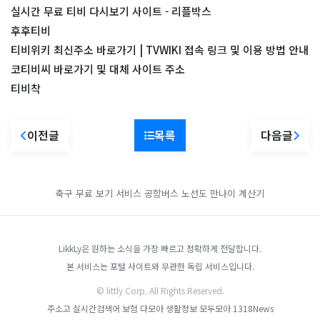
실시간 무료 티비 다시보기 사이트 - 리플박스
후후티비
티비위키 최신주소 바로가기 | TVWIKI 접속 링크 및 이용 방법 안내
코티비씨 바로가기 및 대체 사이트 주소
티비착
이전글
목록
다음글
축구 무료 보기 서비스
공항버스 노선도
만나이 계산기
LikkLy은 원하는 소식을 가장 빠르고 정확하게 전달합니다.
본 서비스는 포털 사이트와 무관한 독립 서비스입니다.
© littly Corp. All Rights Reserved.
주소고
실시간검색어
보험 다모아
생활정보 모두모아
1318News