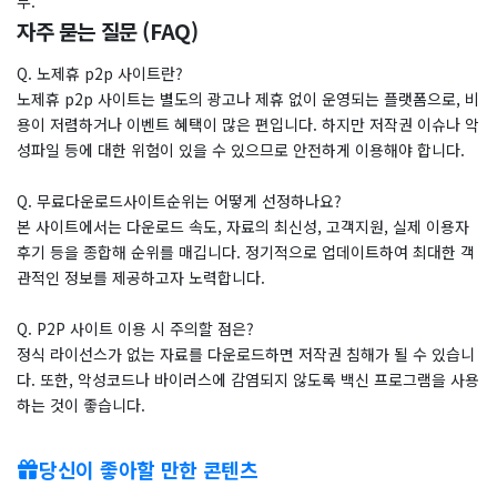
부.
자주 묻는 질문 (FAQ)
Q. 노제휴 p2p 사이트란?
노제휴 p2p 사이트는 별도의 광고나 제휴 없이 운영되는 플랫폼으로, 비
용이 저렴하거나 이벤트 혜택이 많은 편입니다. 하지만 저작권 이슈나 악
성파일 등에 대한 위험이 있을 수 있으므로 안전하게 이용해야 합니다.
Q. 무료다운로드사이트순위는 어떻게 선정하나요?
본 사이트에서는 다운로드 속도, 자료의 최신성, 고객지원, 실제 이용자
후기 등을 종합해 순위를 매깁니다. 정기적으로 업데이트하여 최대한 객
관적인 정보를 제공하고자 노력합니다.
Q. P2P 사이트 이용 시 주의할 점은?
정식 라이선스가 없는 자료를 다운로드하면 저작권 침해가 될 수 있습니
다. 또한, 악성코드나 바이러스에 감염되지 않도록 백신 프로그램을 사용
하는 것이 좋습니다.
당신이 좋아할 만한 콘텐츠