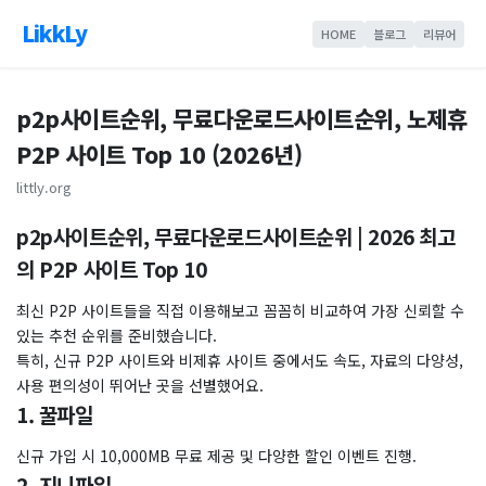
LikkLy
HOME
블로그
리뷰어
p2p사이트순위, 무료다운로드사이트순위, 노제휴
P2P 사이트 Top 10 (2026년)
littly.org
p2p사이트순위, 무료다운로드사이트순위 | 2026 최고
의 P2P 사이트 Top 10
최신 P2P 사이트들을 직접 이용해보고 꼼꼼히 비교하여 가장 신뢰할 수
있는 추천 순위를 준비했습니다.
특히, 신규 P2P 사이트와 비제휴 사이트 중에서도 속도, 자료의 다양성,
사용 편의성이 뛰어난 곳을 선별했어요.
1. 꿀파일
신규 가입 시 10,000MB 무료 제공 및 다양한 할인 이벤트 진행.
2. 지니파일