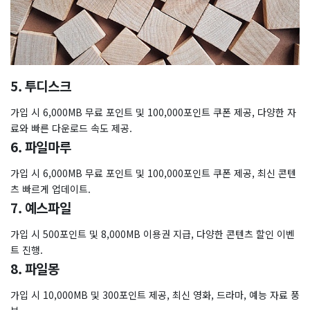
5. 투디스크
가입 시 6,000MB 무료 포인트 및 100,000포인트 쿠폰 제공, 다양한 자
료와 빠른 다운로드 속도 제공.
6. 파일마루
가입 시 6,000MB 무료 포인트 및 100,000포인트 쿠폰 제공, 최신 콘텐
츠 빠르게 업데이트.
7. 예스파일
가입 시 500포인트 및 8,000MB 이용권 지급, 다양한 콘텐츠 할인 이벤
트 진행.
8. 파일몽
가입 시 10,000MB 및 300포인트 제공, 최신 영화, 드라마, 예능 자료 풍