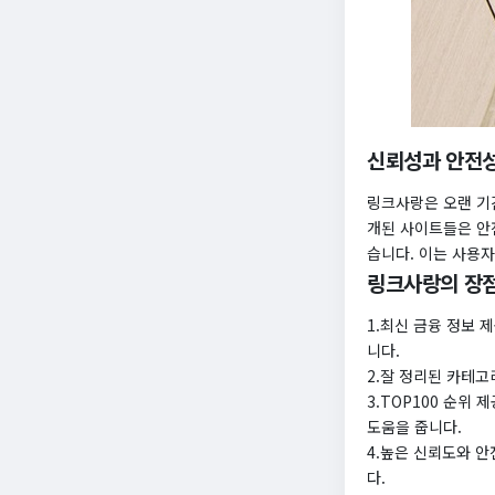
신뢰성과 안전
링크사랑은 오랜 기
개된 사이트들은 안
습니다. 이는 사용
링크사랑의 장점
1.최신 금융 정보 
니다.
2.잘 정리된 카테고
3.TOP100 순위
도움을 줍니다.
4.높은 신뢰도와 안
다.