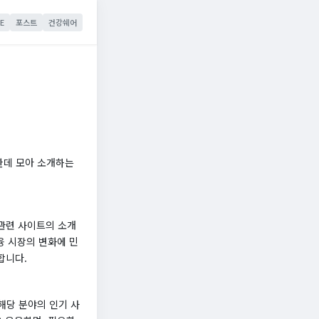
E
포스트
건강쉐어
한데 모아 소개하는
관련 사이트의 소개
융 시장의 변화에 민
합니다.
해당 분야의 인기 사