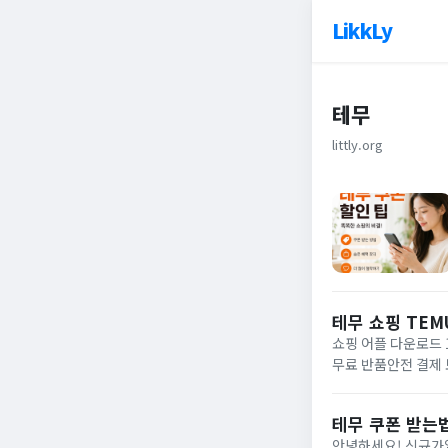
LikkLy
테무
littly.org
테무 쇼핑 TEM
쇼핑 어플 다운로드 1
무료 반품안전 결제
판도를 뒤흔든 테무에
테무 쿠폰 받는
안녕하세요! 신규가입