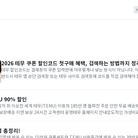
2026 테무 쿠폰 할인코드 첫구매 혜택, 검색하는 방법까지 정
테무 할인코드는 결제창의 쿠폰 입력란에 아무렇게나 넣는 방식이 아닙니다. 아
반드시 테무 앱 상단 검색창 또는 테무 사이트 검색창에 코드를 직접 검색해야 
때처럼 코드 자체를 검색해야 관련 혜택 화면을 확인할 수 있어요. ▶ 테무 쿠폰 혜택 확인하기 링크
를 눌러 테무 앱을 연 다음, 화면 위쪽 검색창에 테무...
U 90% 할인
억 회 이상전 세계 테무(TEMU) 이용자 185만 명 돌파전 주문 안전 무료 배송
 보장배송 지연 보상 24시간 고객센터 운영테무 홈페이지 안내압도적인 가성비
서 최대 90% 할인을 즐겨보세요. 테무 (TEMU) 온라인 쇼핑몰에서는 의류,...
법 총정리!
할때 받을 수 있는 15만원 쿠폰세트와 TEMU 사용중간에 받을 수 있는 39만