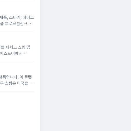
제품, 스티커, 메이크
은품 프로모션신규 앱
이를 제치고 쇼핑 앱
레이스토어에서
는데요.모든 제품이
랫폼입니다. 이 플랫
무 쇼핑은 미국을 포
고리를 제공하여 인