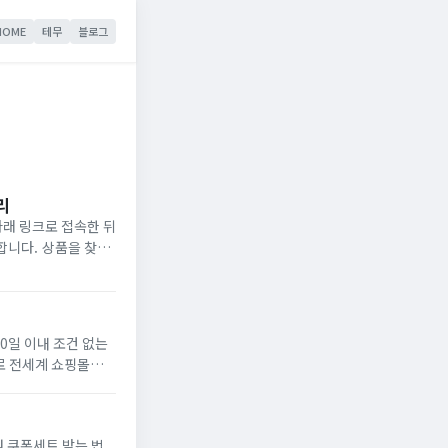
HOME
테무
블로그
리
래 링크로 접속한 뒤
합니다. 상품을 찾을
90일 이내 조건 없는
로 전세계 쇼핑몰의
원 쿠폰세트 받는 법