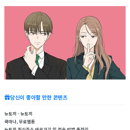
당신이 좋아할 만한 콘텐츠
뉴토끼 - 뉴토끼
쿡마나, 무료웹툰
뉴토끼 최신주소 바로가기 및 접속 방법 총정리