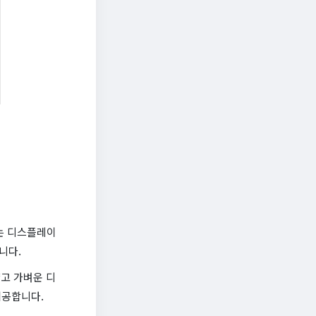
산하는 디스플레이
니다.
얇고 가벼운 디
제공합니다.