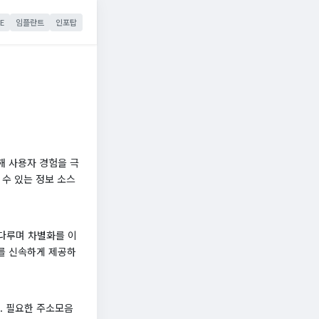
E
임플란트
인포탑
해 사용자 경험을 극
 수 있는 정보 소스
 다루며 차별화를 이
를 신속하게 제공하
. 필요한 주소모음