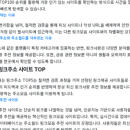
OP100 순위를 활용해 가장 인기 있는 사이트를 확인하는 방식으로 시간을 
 빠르게 탐색할 수 있습니다.
하는 이유
편리함을 넘어, 철저한 검증을 통해 피싱 사이트나 악성 URL을 배제하며 안전
 걱정 없이 웹사이트에 접근하여, 이는 다른 링크모음 사이트와의 차별화된 강
크주소와 주소월드를 아우르는 이유
와 같은 플랫폼이 특정 카테고리에 집중하는 반면, 링크사랑은 다양한 분야
랑 추천 정보를 제공합니다. 또한, 금융 관련 정보뿐 아니라 생활과 오락까지 
를 한곳에서 확인할 수 있도록 합니다.
링크주소 사이트 TOP
는 링크주소 TOP5는 철저한 검증 과정을 거쳐 선정된 링크제공 사이트들로
의 피드백과 인기 순위를 반영하여 항상 최신 링크사랑 추천 정보를 제공합니다
자랑하는 주소모음 사이트를 이용하게 됩니다.
 추천 사이트
추천 사이트는 단순히 링크를 나열하는 것을 넘어, 인공지능 기반으로 사용자들
형 추천을 제공하는 혁신적인 링크모음 사이트입니다. 특히, 실시간으로 업데
데이터베이스는 주소월드 링크모음 추천 사이트의 강점입니다. 사용자들은 최신
에 따라 관심 분야의 새로운 사이트를 탐험할 수도 있습니다.