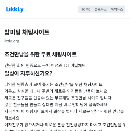
LikkLy
HOME
플로우스
뚝딱뉴스
밤미팅 채팅사이트
littly.org
조건만남을 위한 무료 채팅사이트
​간단한 회원 인증으로 근처 이성과 1:1 비밀채팅
일상이 지루하신가요?
다양한 연령층이 모여 즐기는 조건만남을 위한 채팅사이트
외롭고 심심할 때 , 내 주변의 새로운 인연들을 만들어 보세요
새로운 친구들을 만들수 있는 무료채팅 조건만남 사이트 입니다.
많은 친구들을 만들고 싶다면 지금 바로 밤미팅에 접속하세요
지금 밤미팅 채팅사이트에서 일상을 벗어나 새로운 만남 짜릿한 만남을
해보세요
여자친구가 없으시거나 외로운 분들 전전긍긍하지 마시고 조건만남을 위