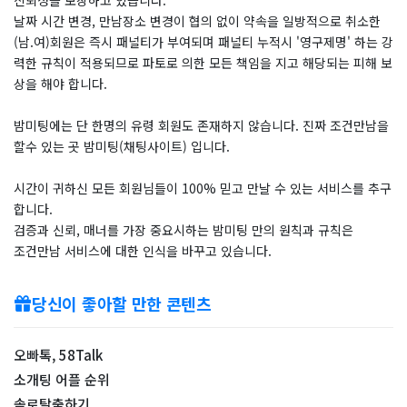
날짜 시간 변경, 만남장소 변경이 협의 없이 약속을 일방적으로 취소한
(남.여)회원은 즉시 패널티가 부여되며 패널티 누적시 '영구제명' 하는 강
력한 규칙이 적용되므로 파토로 의한 모든 책임을 지고 해당되는 피해 보
상을 해야 합니다.
밤미팅에는 단 한명의 유령 회원도 존재하지 않습니다. 진짜 조건만남을
할수 있는 곳 밤미팅(채팅사이트) 입니다.
시간이 귀하신 모든 회원님들이 100% 믿고 만날 수 있는 서비스를 추구
합니다.
검증과 신뢰, 매너를 가장 중요시하는 밤미팅 만의 원칙과 규칙은
조건만남 서비스에 대한 인식을 바꾸고 있습니다.
당신이 좋아할 만한 콘텐츠
오빠톡, 58Talk
소개팅 어플 순위
솔로탈출하기