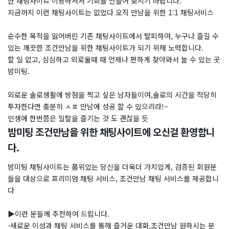
한 채팅사이트 이용하셔서 기회를 만들어 보시기 바랍니다.
지금까지 이런 채팅사이트는 없었다 오직 만남을 위한 1:1 채팅서비스
순수한 목적을 잃어버린 기존 채팅사이트에서 탈피하여, 누구나 즐길 수
있는 깨끗한 조건만남을 위한 채팅사이트가 되기 위해 노력합니다.
할 일 없고, 심심하고 외로울때 때 언제나 편하게 찾아와서 놀 수 있는 곳
밤미팅.
외로운 솔로생활에 방점을 찍고 싶은 남자들이여,솔로의 시간을 적당히
투자한다면 충분히 ㅅㅍ 만남에 성공 할 수 있으리라!~
인생에 한번쯤은 일탈을 즐기는 것 도 괜찮을 듯
밤미팅 조건만남을 위한 채팅사이트에 오신걸 환영합니
다.
밤미팅 채팅사이트는 품위있는 당신을 더욱더 가치있게, 검증된 회원분
들을 대상으로 프리미엄 채팅 서비스, 조건만남 채팅 서비스를 제공합니
다
▶이런 분들께 추천하여 드립니다.
-새로운 이성과 채팅 서비스를 통해 즐거운 대화,조건만남 원하시는 분