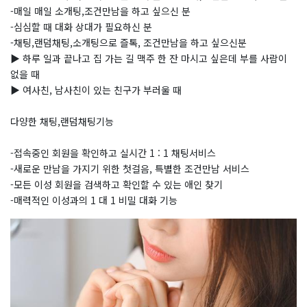
-매일 매일 소개팅,조건만남을 하고 싶으신 분
-심심할 때 대화 상대가 필요하신 분
-채팅,랜덤채팅,소개팅으로 즐톡, 조건만남을 하고 싶으신분
▶ 하루 일과 끝나고 집 가는 길 맥주 한 잔 마시고 싶은데 부를 사람이
없을 때
▶ 여사친, 남사친이 있는 친구가 부러울 때
다양한 채팅,랜덤채팅기능
-접속중인 회원을 확인하고 실시간 1 : 1 채팅서비스
-새로운 만남을 가지기 위한 첫걸음, 특별한 조건만남 서비스
-모든 이성 회원을 검색하고 확인할 수 있는 애인 찾기
-매력적인 이성과의 1 대 1 비밀 대화 기능