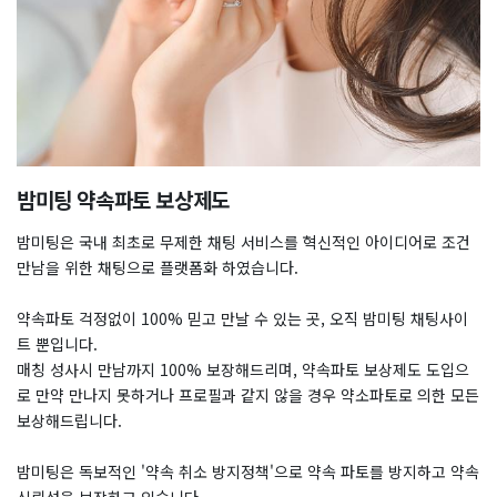
밤미팅 약속파토 보상제도
밤미팅은 국내 최초로 무제한 채팅 서비스를 혁신적인 아이디어로 조건
만남을 위한 채팅으로 플랫폼화 하였습니다.
약속파토 걱정없이 100% 믿고 만날 수 있는 곳, 오직 밤미팅 채팅사이
트 뿐입니다.
매칭 성사시 만남까지 100% 보장해드리며, 약속파토 보상제도 도입으
로 만약 만나지 못하거나 프로필과 같지 않을 경우 약소파토로 의한 모든
보상해드립니다.
밤미팅은 독보적인 '약속 취소 방지정책'으로 약속 파토를 방지하고 약속
신뢰성을 보장하고 있습니다.