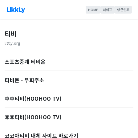
LikkLy
HOME
라이프
당근인포
티비
littly.org
스포츠중계 티비온
티비몬 - 우회주소
후후티비(HOOHOO TV)
후후티비(HOOHOO TV)
코코아티비 대체 사이트 바로가기