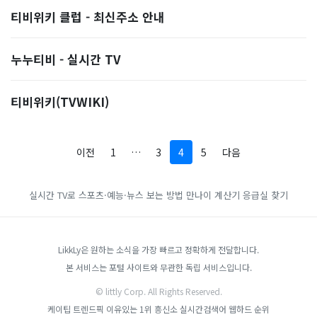
티비위키 클럽 - 최신주소 안내
누누티비 - 실시간 TV
티비위키(TVWIKI)
이전
1
…
3
4
5
다음
실시간 TV로 스포츠·예능·뉴스 보는 방법
만나이 계산기
응급실 찾기
LikkLy은 원하는 소식을 가장 빠르고 정확하게 전달합니다.
본 서비스는 포털 사이트와 무관한 독립 서비스입니다.
© littly Corp. All Rights Reserved.
케이팁
트렌드픽
이유있는 1위 흥신소
실시간검색어
웹하드 순위