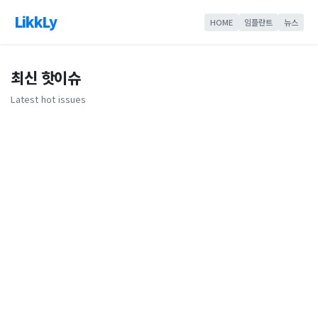
LikkLy
HOME
임플란트
뉴스
최신 핫이슈
Latest hot issues