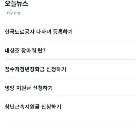
오늘뉴스
littly.org
한국도로공사 다자녀 등록하기
내상조 찾아줘 란?
꿈수저청년장학금 신청하기
냉방 지원금 신청하기
청년근속지원금 신청하기