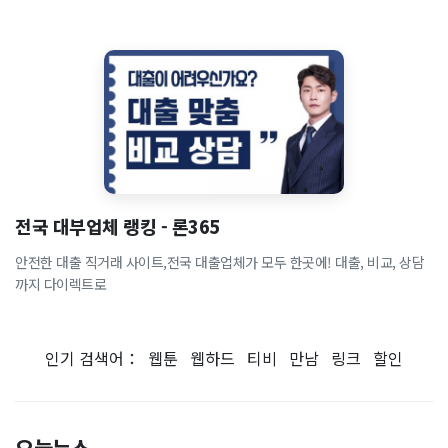
전국 대부업체 랭킹 - 론365
안전한 대출 직거래 사이트,전국 대출업체가 모두 한곳에! 대출, 비교, 상담
까지 다이렉트로
인기 검색어：
웹툰
웹하드
티비
만남
링크
할인