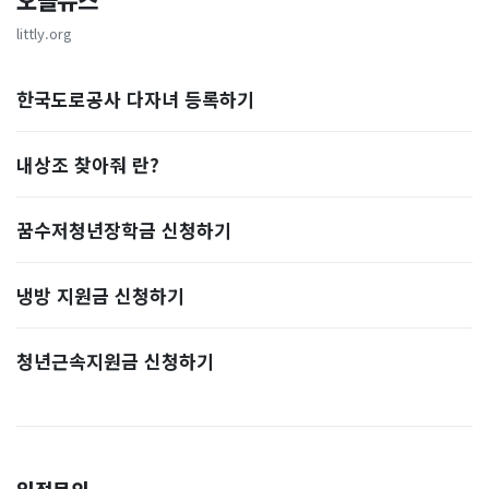
오늘뉴스
littly.org
한국도로공사 다자녀 등록하기
내상조 찾아줘 란?
꿈수저청년장학금 신청하기
냉방 지원금 신청하기
청년근속지원금 신청하기