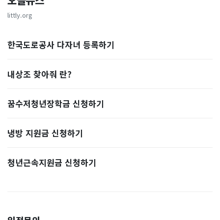
오늘뉴스
littly.org
한국도로공사 다자녀 등록하기
내상조 찾아줘 란?
꿈수저청년장학금 신청하기
냉방 지원금 신청하기
청년근속지원금 신청하기