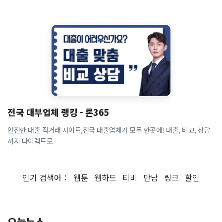
전국 대부업체 랭킹 - 론365
안전한 대출 직거래 사이트,전국 대출업체가 모두 한곳에! 대출, 비교, 상담
까지 다이렉트로
인기 검색어：
웹툰
웹하드
티비
만남
링크
할인