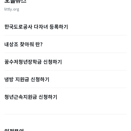
오늘뉴스
littly.org
한국도로공사 다자녀 등록하기
내상조 찾아줘 란?
꿈수저청년장학금 신청하기
냉방 지원금 신청하기
청년근속지원금 신청하기