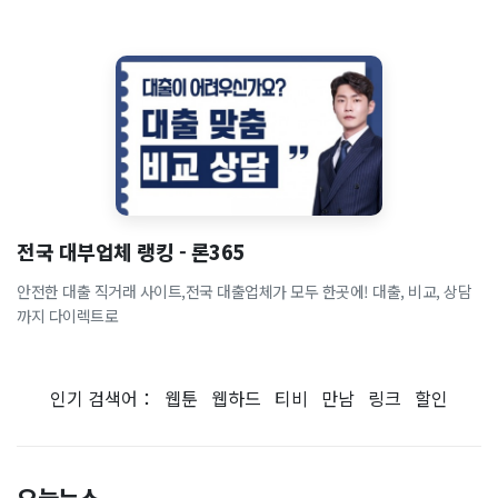
전국 대부업체 랭킹 - 론365
안전한 대출 직거래 사이트,전국 대출업체가 모두 한곳에! 대출, 비교, 상담
까지 다이렉트로
인기 검색어：
웹툰
웹하드
티비
만남
링크
할인