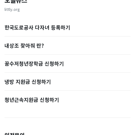
오늘뉴스
littly.org
한국도로공사 다자녀 등록하기
내상조 찾아줘 란?
꿈수저청년장학금 신청하기
냉방 지원금 신청하기
청년근속지원금 신청하기