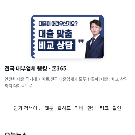
전국 대부업체 랭킹 - 론365
안전한 대출 직거래 사이트,전국 대출업체가 모두 한곳에! 대출, 비교, 상담
까지 다이렉트로
인기 검색어：
웹툰
웹하드
티비
만남
링크
할인