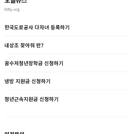
오늘뉴스
littly.org
한국도로공사 다자녀 등록하기
내상조 찾아줘 란?
꿈수저청년장학금 신청하기
냉방 지원금 신청하기
청년근속지원금 신청하기