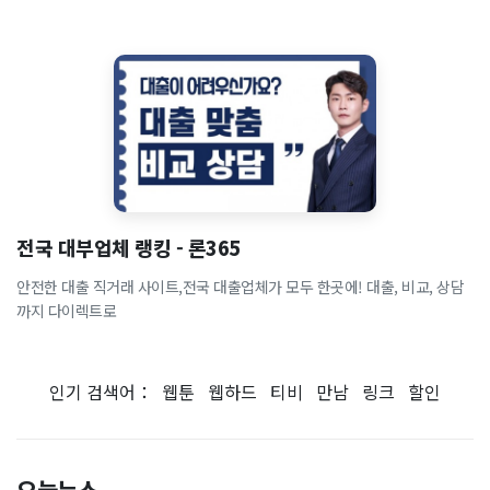
전국 대부업체 랭킹 - 론365
안전한 대출 직거래 사이트,전국 대출업체가 모두 한곳에! 대출, 비교, 상담
까지 다이렉트로
인기 검색어：
웹툰
웹하드
티비
만남
링크
할인