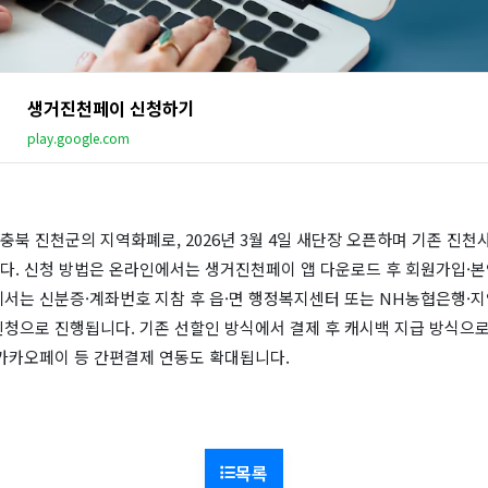
생거진천페이 신청하기
play.google.com
북 진천군의 지역화폐로, 2026년 3월 4일 새단장 오픈하며 기존 진
다. 신청 방법은 온라인에서는 생거진천페이 앱 다운로드 후 회원가입·본
서는 신분증·계좌번호 지참 후 읍·면 행정복지센터 또는 NH농협은행·지
신청으로 진행됩니다. 기존 선할인 방식에서 결제 후 캐시백 지급 방식으
·카카오페이 등 간편결제 연동도 확대됩니다.
목록