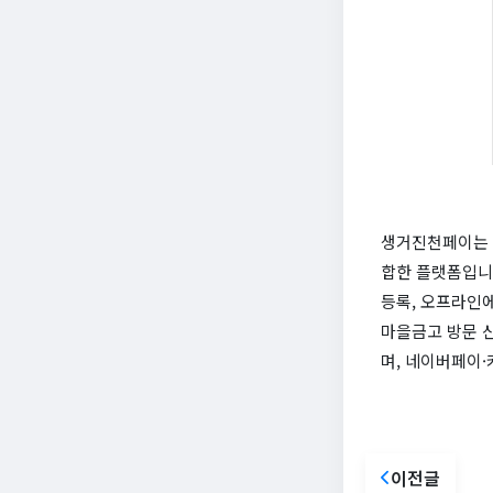
생거진천페이는 충
합한 플랫폼입니
등록, 오프라인에
마을금고 방문 
며, 네이버페이
이전글