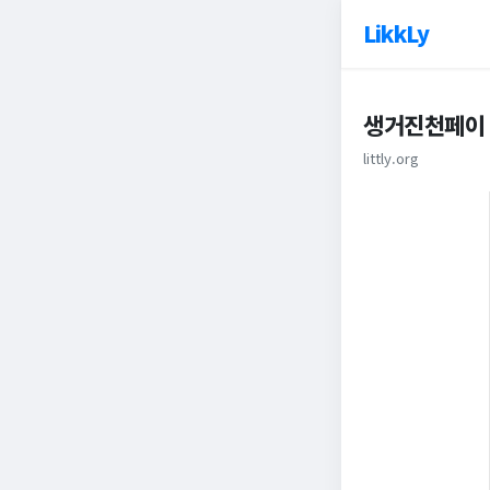
LikkLy
생거진천페이
littly.org