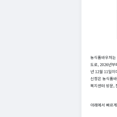
농식품바우처는 
도로, 2026년부
년 12월 11일
신청은 농식품바우처
복지센터 방문,
아래에서 빠르게