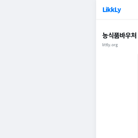
LikkLy
농식품바우처
littly.org