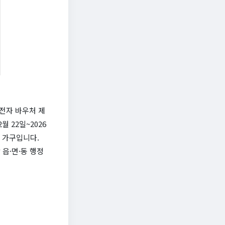
전자 바우처 제
월 22일~2026
된 가구입니다.
 읍·면·동 행정