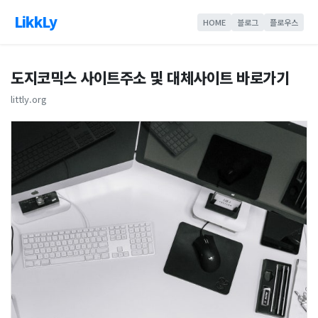
LikkLy
HOME
블로그
플로우스
도지코믹스 사이트주소 및 대체사이트 바로가기
littly.org