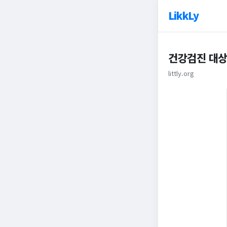
LikkLy
건강검진 대상
littly.org