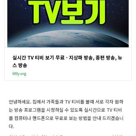
실시간 TV 티비 보기 무료 - 지상파 방송, 종편 방송, 뉴
스 방송
littly.org
안녕하세요. 집에서 가족들과 TV 티비를 볼때 서로 각자 원하
는 방송 프로그램을 시청하실 수 있도록 실시간으로 TV 티비
를 컴퓨터나 핸드폰으로 무료로 보는 방법을 안내 드리겠습니
다.