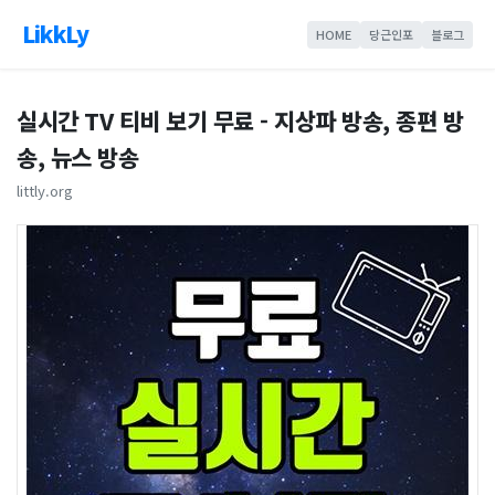
LikkLy
HOME
당근인포
블로그
실시간 TV 티비 보기 무료 - 지상파 방송, 종편 방
송, 뉴스 방송
littly.org