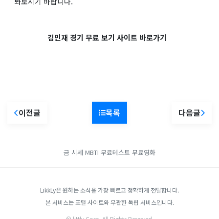
봐보시기 바랍니다.
김민재 경기 무료 보기 사이트 바로가기
이전글
목록
다음글
금 시세
MBTI 무료테스트
무료영화
LikkLy은 원하는 소식을 가장 빠르고 정확하게 전달합니다.
본 서비스는 포털 사이트와 무관한 독립 서비스입니다.
© littly Corp. All Rights Reserved.