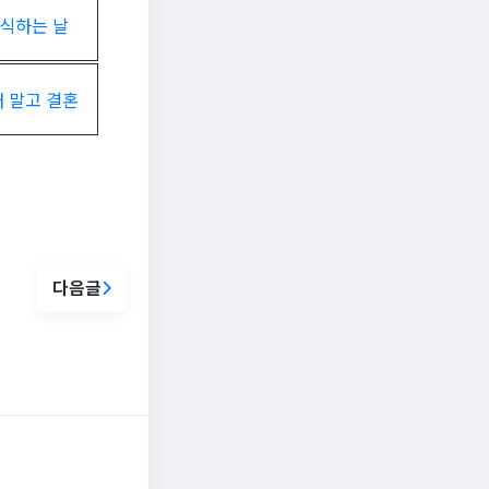
식하는 날
 말고 결혼
다음글