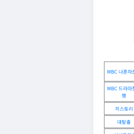
MBC 나혼자
MBC 드라마
행
히스토리
대탈출