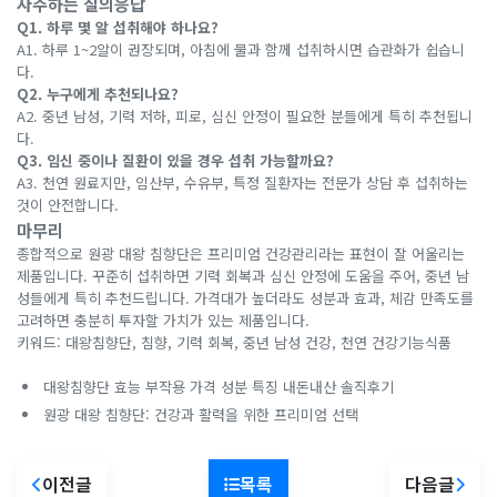
자주하는 질의응답
Q1. 하루 몇 알 섭취해야 하나요?
A1. 하루 1~2알이 권장되며, 아침에 물과 함께 섭취하시면 습관화가 쉽습니
다.
Q2. 누구에게 추천되나요?
A2. 중년 남성, 기력 저하, 피로, 심신 안정이 필요한 분들에게 특히 추천됩니
다.
Q3. 임신 중이나 질환이 있을 경우 섭취 가능할까요?
A3. 천연 원료지만, 임산부, 수유부, 특정 질환자는 전문가 상담 후 섭취하는
것이 안전합니다.
마무리
종합적으로 원광 대왕 침향단은 프리미엄 건강관리라는 표현이 잘 어울리는
제품입니다. 꾸준히 섭취하면 기력 회복과 심신 안정에 도움을 주어, 중년 남
성들에게 특히 추천드립니다. 가격대가 높더라도 성분과 효과, 체감 만족도를
고려하면 충분히 투자할 가치가 있는 제품입니다.
키워드: 대왕침향단, 침향, 기력 회복, 중년 남성 건강, 천연 건강기능식품
대왕침향단 효능 부작용 가격 성분 특징 내돈내산 솔직후기
원광 대왕 침향단: 건강과 활력을 위한 프리미엄 선택
이전글
목록
다음글