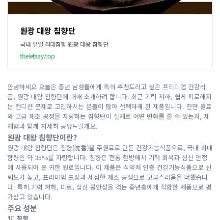
원광 대왕 침향단
국내 유일 최대침향 원광 대왕 침향단
theletsay.top
안녕하세요 오늘은 중년 남성들에게 특히 추천드리고 싶은 프리미엄 건강식
품, 원광 대왕 침향단에 대해 소개하려 합니다. 최근 기력 저하, 쉽게 피로해지
는 컨디션 문제로 고민하시는 분들이 많아 선택하게 된 제품입니다. 천연 원료
와 고급 제조 공정을 자랑하는 침향단이 실제로 어떤 변화를 줄 수 있는지, 제
체험과 함께 자세히 공유드릴게요.
원광 대왕 침향단이란?
원광 대왕 침향단은 침향(沈香)을 주원료로 만든 건강기능식품으로, 국내 최대
함량인 약 35%를 자랑합니다. 침향은 전통 한방에서 기력 회복과 심신 안정
에 사용되어 온 귀한 원료입니다. 이 제품은 식약처 인증 건강기능식품으로 신
뢰도가 높고, 프리미엄 포장과 세심한 제조 공정으로 고급스러움을 더했습니
다. 특히 기력 저하, 피로, 심신 불안정을 겪는 중년층에게 적합한 제품으로 평
가받고 있습니다.
주요 성분
1⃣ 침향