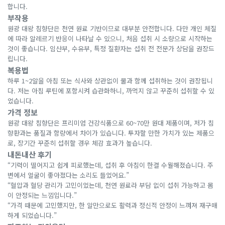
합니다.
부작용
원광 대왕 침향단은 천연 원료 기반이므로 대부분 안전합니다. 다만 개인 체질
에 따라 알레르기 반응이 나타날 수 있으니, 처음 섭취 시 소량으로 시작하는
것이 좋습니다. 임산부, 수유부, 특정 질환자는 섭취 전 전문가 상담을 권장드
립니다.
복용법
하루 1~2알을 아침 또는 식사와 상관없이 물과 함께 섭취하는 것이 권장됩니
다. 저는 아침 루틴에 포함시켜 습관화하니, 까먹지 않고 꾸준히 섭취할 수 있
었습니다.
가격 정보
원광 대왕 침향단은 프리미엄 건강식품으로 60~70만 원대 제품이며, 저가 침
향환과는 품질과 함량에서 차이가 있습니다. 투자할 만한 가치가 있는 제품으
로, 장기간 꾸준히 섭취할 경우 체감 효과가 높습니다.
내돈내산 후기
“기력이 떨어지고 쉽게 피로했는데, 섭취 후 아침이 한결 수월해졌습니다. 주
변에서 얼굴이 좋아졌다는 소리도 들었어요.”
“혈압과 혈당 관리가 고민이었는데, 천연 원료라 부담 없이 섭취 가능하고 몸
이 안정되는 느낌입니다.”
“가격 때문에 고민했지만, 한 알만으로도 활력과 정신적 안정이 느껴져 재구매
하게 되었습니다.”