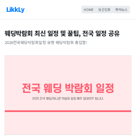
LikkLy
HOME
당근인포
뚝딱뉴스
웨딩박람회 최신 일정 및 꿀팁, 전국 일정 공유
2026전국웨딩박람회일정 유명 웨딩박람회 총집합!