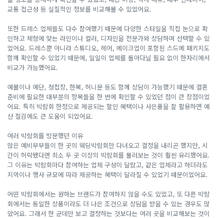
교통 접근성 등 실질적인 정보를 비교해볼 수 있었어요.
또한 드레스 업체들도 다수 참여했기 때문에 다양한 스타일을 직접 눈으로 확
인하고 체형에 맞는 라인이나 컬러, 디자인을 전문가와 상담하며 선택할 수 있
었어요. 드레스뿐 아니라 스튜디오, 헤어, 메이크업이 포함된 스드메 패키지도
함께 확인할 수 있었기 때문에, 일일이 업체를 돌아다닐 필요 없이 한자리에서
비교가 가능했어요.
예물이나 예단, 청첩장, 한복, 허니문 등도 함께 상담이 가능했기 때문에 결혼
준비에 필요한 대부분의 항목들을 한 번에 확인할 수 있었던 점이 큰 장점이었
어요. 특히 박람회 한정으로 제공되는 할인 혜택이나 사은품을 잘 활용하면 예
산 절감에도 큰 도움이 되었어요.
여러 박람회를 방문했던 이유
많은 예비부부들이 한 곳의 웨딩박람회만 다녀오고 결정을 내리곤 했지만, 시
간이 허락됐다면 최소 두 곳 이상의 박람회를 둘러보는 것이 훨씬 유리했어요.
그 이유는 박람회마다 참여하는 업체 구성이 달랐고, 같은 업체라고 하더라도
지역이나 행사 규모에 따라 제공하는 혜택이 달라질 수 있었기 때문이었어요.
어떤 박람회에서는 원하는 브랜드가 참여하지 않을 수도 있었고, 또 다른 박람
회에서는 동일한 상품이라도 더 나은 조건으로 상담을 받을 수 있는 경우도 많
았어요. 그래서 한 군데만 보고 결정하는 것보다는 여러 곳을 비교해보는 것이