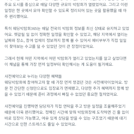
주요 도시를 중심으로 매달 다양한 규모의 박람회가 열렸었어요. 그리고 이런
일정은 한 곳에서 모아 확인할 수 있도록 정리되어 있는 곳을 활용했을 때 아
주 편리했어요.
특히 웨딩박람회365는 매달 전국의 박람회 정보를 최신 상태로 유지하고 있었
어요. 헷갈릴 일 없이 정확한 일정을 확인할 수 있었고, 해당 지역에서 열리는
날짜와 장소, 참여 업체의 정보까지 함께 볼 수 있어서 예비부부가 직접 일일
이 찾아보는 수고를 덜 수 있었던 것이 큰 장점이었어요.
그래서 현재 어떤 지역에서 어떤 박람회가 열리고 있었는지를 알고 싶었다면
이 채널을 통해 가장 먼저 일정부터 확인해시는 게 도움이 될거예요.
사전예약으로 누리는 다양한 혜택들
웨딩박람회에 참여하고자 할 때 가장 먼저 챙겼던 것은 사전예약이었어요. 방
문 전 간단한 신청만으로도 입장료가 면제됐고, 다양한 추가 혜택까지 함께 받
을 수 있었기 때문에 준비 과정에서 빠질 수 없었던 중요한 절차였어요.
사전예약을 진행하면 담당자가 직접 연락을 주고 방문 일정을 조율해주었기
때문에 더욱 편리했어요. 정해진 시간에 맞춰 박람회장에 도착하면 긴 줄 없이
바로 입장이 가능했고, 여유 있게 상담을 받을 수 있는 구조였기 때문에 대기
시간으로 인한 스트레스도 줄일 수 있었어요.