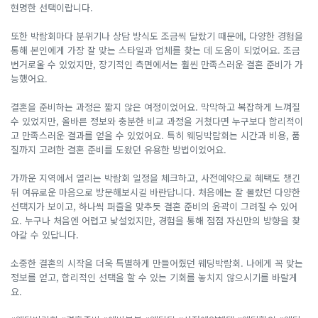
현명한 선택이랍니다.
또한 박람회마다 분위기나 상담 방식도 조금씩 달랐기 때문에, 다양한 경험을
통해 본인에게 가장 잘 맞는 스타일과 업체를 찾는 데 도움이 되었어요. 조금
번거로울 수 있었지만, 장기적인 측면에서는 훨씬 만족스러운 결혼 준비가 가
능했어요.
결혼을 준비하는 과정은 짧지 않은 여정이었어요. 막막하고 복잡하게 느껴질
수 있었지만, 올바른 정보와 충분한 비교 과정을 거쳤다면 누구보다 합리적이
고 만족스러운 결과를 얻을 수 있었어요. 특히 웨딩박람회는 시간과 비용, 품
질까지 고려한 결혼 준비를 도왔던 유용한 방법이었어요.
가까운 지역에서 열리는 박람회 일정을 체크하고, 사전예약으로 혜택도 챙긴
뒤 여유로운 마음으로 방문해보시길 바란답니다. 처음에는 잘 몰랐던 다양한
선택지가 보이고, 하나씩 퍼즐을 맞추듯 결혼 준비의 윤곽이 그려질 수 있어
요. 누구나 처음엔 어렵고 낯설었지만, 경험을 통해 점점 자신만의 방향을 찾
아갈 수 있답니다.
소중한 결혼의 시작을 더욱 특별하게 만들어줬던 웨딩박람회. 나에게 꼭 맞는
정보를 얻고, 합리적인 선택을 할 수 있는 기회를 놓치지 않으시기를 바랄게
요.