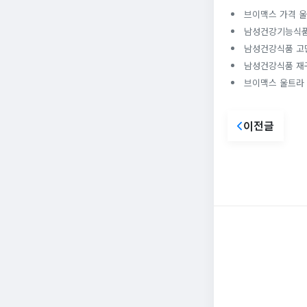
브이맥스 가격 울
남성건강기능식품
남성건강식품 고
남성건강식품 재구
브이맥스 울트라 
이전글