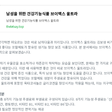
남성을 위한 건강기능식품 브이맥스 울트라
남성을 위한 건강기능식품 브이맥스 울트라
theletsay.top
생각하면 떠오르는 것은 바로 남자다움과 의리입니다. 브이맥스 울트라는 김보성 씨
에 좋다는 쏘팔메토가 함유된 성기능 향상 보조 식품입니다. 본 문서에서는 브이맥스
반적으로 살펴보겠습니다.
 갑자기 우울감을 호소하거나 자존감이 하락하는 모습을 보인다면, 문제는 한 가지로 
기 때문입니다. 이런 때 사용하면 좋은 것이 바로 브이맥스 울트라입니다.
성 건강 활력 증진 식품으로, 특히 남성 성기능 향상에 도움을 준다고 합니다. 브이
 건강을 위해 먹었다는 쏘팔메토 성분이 주원료로 함유되어 있습니다.
 울트라에 포함된 옥타코사놀은 글리코겐을 향상시키는 작용을 하는데, 이는 지구
성분
총 8가지 기능성 주원료와 부원료로 구성되어 있습니다. 8가지 기능성 주원료는 ‘산
간, 판토텐산, 비타민 B1, 비타민 B2, 비타민 B6’입니다.
에 필요한 정상적인 면역기능 제공