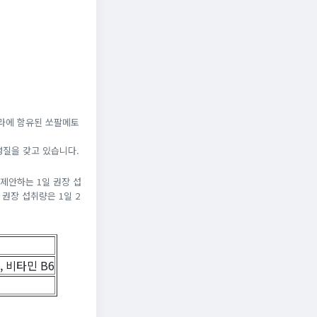
트라에 함유된 쏘팔메토
성질을 갖고 있습니다.
제안하는 1일 권장 섭
권장 섭취량은 1일 2
, 비타민 B6